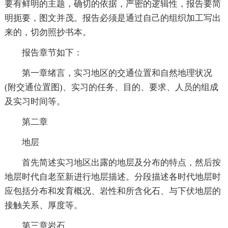
要有鲜明的主题，确切的依据，严密的逻辑性，报告要简
明扼要，图文并茂。报告必须是通过自己的组织加工写出
来的，切勿照抄书本。
报告章节如下：
第一章绪言，实习地区的交通位置和自然地理状况
(附交通位置图)、实习的任务、目的、要求、人员的组成
及实习时间等。
第二章
地层
首先简述实习地区出露的地层及分布的特点，然后按
地层时代自老至新进行地层描述。分段描述各时代地层时
应包括分布和发育概况、岩性和所含化石、与下伏地层的
接触关系、厚度等。
第三章岩石