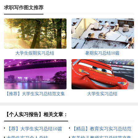
求职写作图文推荐
大学生假期实习总结
暑期实习总结10篇
【推荐】大学生实习总结范文集
大学生实习总结
合八篇
【个人实习报告】相关文章：
【荐】大学生实习总结10篇
【精品】教育实习实习总结范
大学生实习个人总结
文集合七篇
有关幼儿教师实习总结范文集