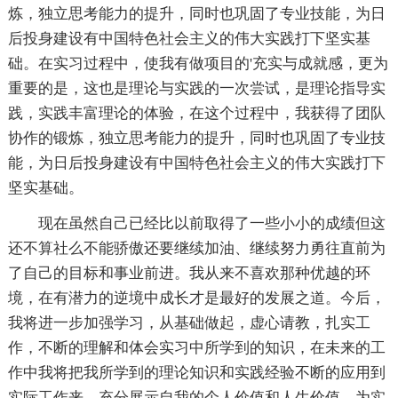
炼，独立思考能力的提升，同时也巩固了专业技能，为日
后投身建设有中国特色社会主义的伟大实践打下坚实基
础。在实习过程中，使我有做项目的'充实与成就感，更为
重要的是，这也是理论与实践的一次尝试，是理论指导实
践，实践丰富理论的体验，在这个过程中，我获得了团队
协作的锻炼，独立思考能力的提升，同时也巩固了专业技
能，为日后投身建设有中国特色社会主义的伟大实践打下
坚实基础。
现在虽然自己已经比以前取得了一些小小的成绩但这
还不算社么不能骄傲还要继续加油、继续努力勇往直前为
了自己的目标和事业前进。我从来不喜欢那种优越的环
境，在有潜力的逆境中成长才是最好的发展之道。今后，
我将进一步加强学习，从基础做起，虚心请教，扎实工
作，不断的理解和体会实习中所学到的知识，在未来的工
作中我将把我所学到的理论知识和实践经验不断的应用到
实际工作来，充分展示自我的个人价值和人生价值，为实