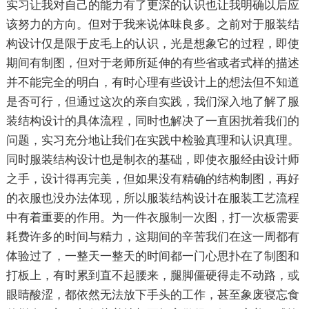
实习让我对自己的能力有了更深的认识也让我明确以后应
该努力的方向。但对于我来说体味良多。之前对于服装结
构设计仅是限于皮毛上的认识，光是想象它的过程，即使
期间有制图，但对于老师所延伸的有些省或者式样的描述
并不能完全的明白，有时心理有些设计上的想法但不知道
是否可行，但通过这次的亲自实践，我们深入地了解了服
装结构设计的具体流程，同时也解决了一直困扰着我们的
问题，实习充分地让我们在实践中检验真理和认识真理。
同时服装结构设计也是制衣的基础，即使衣服经由设计师
之手，设计得再完美，但如果没有精确的结构制图，再好
的衣服也没办法体现，所以服装结构设计在服装工艺流程
中有着重要的作用。为一件衣服制一次图，打一次板需要
耗费许多的时间与精力，这期间的辛苦我们在这一周都有
体验过了，一整天一整天的时间都一门心思扑在了制图和
打板上，有时累到直不起腰来，腿脚僵硬得走不动路，或
眼睛酸涩，都依然无法放下手头的工作，甚至象废寝忘食