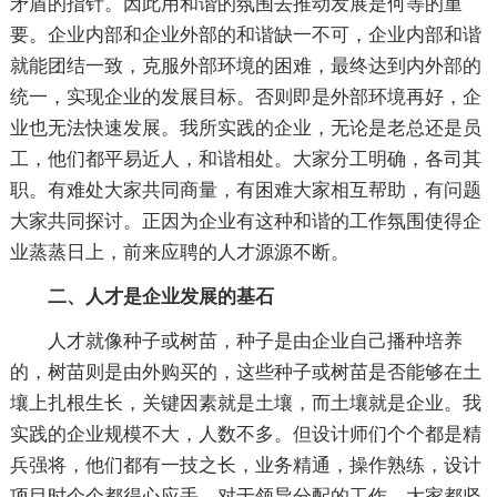
矛盾的指针。因此用和谐的氛围去推动发展是何等的重
要。企业内部和企业外部的和谐缺一不可，企业内部和谐
就能团结一致，克服外部环境的困难，最终达到内外部的
统一，实现企业的发展目标。否则即是外部环境再好，企
业也无法快速发展。我所实践的企业，无论是老总还是员
工，他们都平易近人，和谐相处。大家分工明确，各司其
职。有难处大家共同商量，有困难大家相互帮助，有问题
大家共同探讨。正因为企业有这种和谐的工作氛围使得企
业蒸蒸日上，前来应聘的人才源源不断。
二、人才是企业发展的基石
人才就像种子或树苗，种子是由企业自己播种培养
的，树苗则是由外购买的，这些种子或树苗是否能够在土
壤上扎根生长，关键因素就是土壤，而土壤就是企业。我
实践的企业规模不大，人数不多。但设计师们个个都是精
兵强将，他们都有一技之长，业务精通，操作熟练，设计
项目时个个都得心应手。对于领导分配的工作，大家都坚