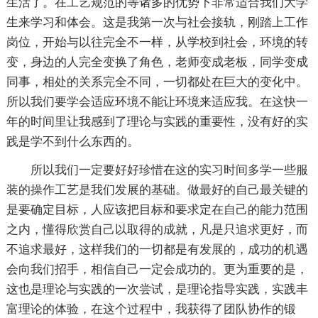
生活了。在工艺规范的等诸多的优势下非常适合我们大学
生来学习和体会。这是我第一次与社会接轨，刚踏上工作
岗位，开始与以往完全不一样，从学校到社会，环境的转
变，身边的人完全变换了角色，老师变成老板，同学变成
同事，相处的关系完全不同，一切都处在巨大的变化中。
所以我们要学会适应环境不能让环境来适应我。在这快一
年的时间里让我感到了理论与实践的重要性，没有好的实
践是学不到什么东西的。
所以我们一定要好好珍惜在这的实习时间多学一些服
装的操作工艺是我们发展的基础。做最好的自己最关键的
是要确定目标，人应该把目标和要求定在自己的能力范围
之内，懂得欣赏自己以取得的成就，凡是只追求更好，而
不追求最好，这样我们的一切都是有发展的，成功的机遇
会向我们招手，相信自己一定会成功的。更为重要的是，
这也是理论与实践的一次尝试，是理论指导实践，实践丰
富理论的体验，在这个过程中，我获得了团队协作的锻