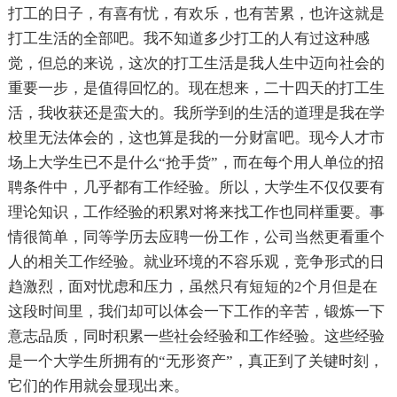
打工的日子，有喜有忧，有欢乐，也有苦累，也许这就是
打工生活的全部吧。我不知道多少打工的人有过这种感
觉，但总的来说，这次的打工生活是我人生中迈向社会的
重要一步，是值得回忆的。现在想来，二十四天的打工生
活，我收获还是蛮大的。我所学到的生活的道理是我在学
校里无法体会的，这也算是我的一分财富吧。现今人才市
场上大学生已不是什么“抢手货”，而在每个用人单位的招
聘条件中，几乎都有工作经验。所以，大学生不仅仅要有
理论知识，工作经验的积累对将来找工作也同样重要。事
情很简单，同等学历去应聘一份工作，公司当然更看重个
人的相关工作经验。就业环境的不容乐观，竞争形式的日
趋激烈，面对忧虑和压力，虽然只有短短的2个月但是在
这段时间里，我们却可以体会一下工作的辛苦，锻炼一下
意志品质，同时积累一些社会经验和工作经验。这些经验
是一个大学生所拥有的“无形资产”，真正到了关键时刻，
它们的作用就会显现出来。