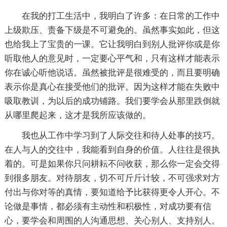
在我的打工生活中，我明白了许多：在日常的工作中
上级欺压、责备下级是不可避免的。虽然事实如此，但这
也给我上了宝贵的一课。它让我明白到别人批评你或是你
听取他人的意见时，一定要心平气和，只有这样才能表示
你在诚心听他说话。虽然被批评是很难受的，而且要明确
表示你是真心在接受他们的批评。因为这样才能在失败中
吸取教训，为以后的成功铺路。我们要学会从那里跌倒就
从哪里爬起来，这才是我所应该做的。
我也从工作中学习到了人际交往和待人处事的技巧。
在人与人的交往中，我能看到自身的价值。人往往是很执
着的。可是如果你只问耕耘不问收获，那么你一定会交得
到很多朋友。对待朋友，切不可斤斤计较，不可强求对方
付出与你对等的真情，要知道给予比获得更令人开心。不
论做是事情，都必须有主动性和积极性，对成功要有信
心，要学会和周围的人沟通思想、关心别人、支持别人。