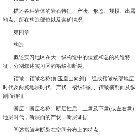
描述各种岩体的岩石特征、产状、形态、规模、出露
地点、所在构造部位以及含矿情况。
第四章
构造
概述实习地区在大一级构造中的位置和总的构造特
征，分别叙述实习区的褶皱和断裂。
褶皱：褶皱名称(如玉皇山向斜)，组成褶皱核部地层
时代及两翼地层时代、产状、褶皱轴向、褶皱横剖面及纵
剖面特征
断层：断层名称、断层性质，上盘及下盘(或左右盘)
地层时代，断层面的产状，断层证据
阐述褶皱与断裂在空间分布上的特点。