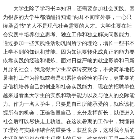
大学生除了学习书本知识，还需要参加社会实践。因
为很多的大学生都清醒得知道“两耳不闻窗外事，一心只
读圣贤书”的人不是现代社会需要的人才。大学生要在社
会实践中培养独立思考、独立工作和独立解决问题能力。
通过参加一些实践性活动巩固所学的理论，增长一些书本
上学不到的知识和技能。因为知识要转化成真正的能力要
依靠实践的经验和锻炼。面对日益严峻的就业形势和日新
月异的社会，我觉得大学生应该转变观念，不要简单地把
暑期打工作为挣钱或者是积累社会经验的手段，更重要的
是借机培养自己的创业和社会实践能力。现在的招聘单位
越来越看重大学生的实践和动手能力以及与他人的交际能
力。作为一名大学生，只要是自己所能承受的，就应该把
握所有的机会，正确衡量自己，充分发挥所长，以便进入
社会后可以尽快走上轨道。在这次暑期的工作中，我懂得
了理论与实践相结合的重要性，获益良多，这对我今后的
生活和学习都有很大程度上的启发。这次的打工是一个开