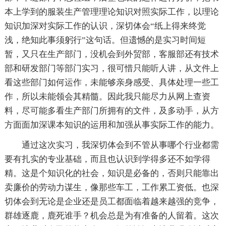
本上学到的服装生产管理理论知识对照实际工作，以理论
知识加深对实际工作的认识，深切体会“纸上得来终觉
浅，绝知此事须躬行”这句话。但遗憾的是实习时间短
暂，又只在生产部门，没机会到外贸部，客服部还有技术
部和研发部门等部门实习，很可惜只能听人讲，从文件上
看这些部门如何运作，未能够亲身感受、具体处理一些工
作，所以未能领会其精髓。因此我只能尽力从网上查资
料，尽可能多看生产部门所拥有的文件，及多动手，从方
方面面加深课本知识的运用和加强从事实际工作的能力。
通过这次实习，我深切体会到不管从事哪个行业都需
要有扎实的专业基础，而且也认识到学得多还不如学得
精。这是个知识化的社会，知识是必备的，否则只能靠出
卖廉价的劳动力谋生，像那些车工，工作累工资低。也深
切体会到无论是企业还是员工都面临着越来越强的竞争，
群雄逐鹿，鹿死谁手？机会总是为有准备的人留着。这次