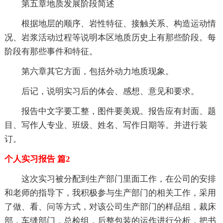
第五章地质发展阶段简述
根据地层的顺序、岩性特征、接触关系、构造运动情
况、岩浆活动过程等说明本区地质历史上有那些阶段。每
阶段有那些事件和特征。
第六章其它方面，包括外动力地质现象。
后记，说明实习后的体会、感想、意见和要求。
报告中文字要工整，图件要美观。报告应有封面、题
目、写作人专业、班级、姓名、写作日期等。并进行装
订。
个人实习报告 篇2
这次实习被分配到生产部门里面工作，在公司的安排
和老师的指导下，我积极参与生产部门的相关工作，采用
了做、看、问等方式，对该公司生产部门的样品组，裁床
部，车缝部门，总检组，后整包装的运作进行分析，把书