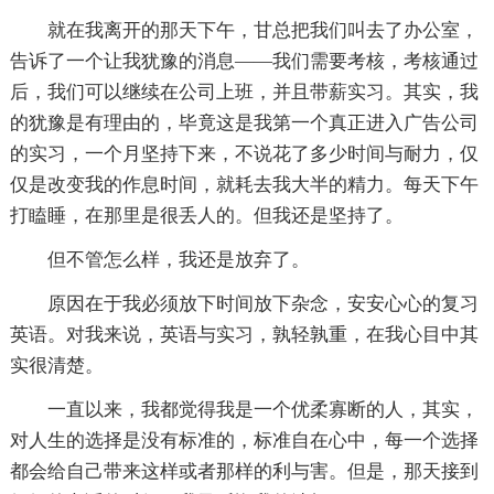
就在我离开的那天下午，甘总把我们叫去了办公室，
告诉了一个让我犹豫的消息——我们需要考核，考核通过
后，我们可以继续在公司上班，并且带薪实习。其实，我
的犹豫是有理由的，毕竟这是我第一个真正进入广告公司
的实习，一个月坚持下来，不说花了多少时间与耐力，仅
仅是改变我的作息时间，就耗去我大半的精力。每天下午
打瞌睡，在那里是很丢人的。但我还是坚持了。
但不管怎么样，我还是放弃了。
原因在于我必须放下时间放下杂念，安安心心的复习
英语。对我来说，英语与实习，孰轻孰重，在我心目中其
实很清楚。
一直以来，我都觉得我是一个优柔寡断的人，其实，
对人生的选择是没有标准的，标准自在心中，每一个选择
都会给自己带来这样或者那样的利与害。但是，那天接到