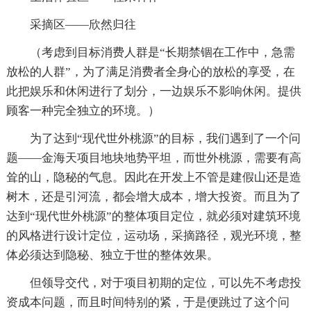
采摘区——欣然归往
（考虑到目标消费人群是“长期禁锢在工作中，急需
放松的人群”，为了满足消费者全身心的放松的享受，在
此把娱乐和休闲进行了划分，一边娱乐不影响休闲。提供
顾客一种完全独立的环境。）
为了达到“现代世外桃源”的目标，我们遇到了一个问
题——金海天项目地块地势平坦，而世外桃源，需要有高
耸的山，隐秘的气息。因此在开发上不管是建假山还是造
树木，还是引河流，都会增大成本，增大投资。而且为了
达到“现代世外桃源”的整体项目定位，就必须对建筑环境
的风格进行设计定位，运动场，采摘路径，观光环境，整
体必须达到隐秘、独立于世的整体效果。
但领导交代，对于项目初期的定位，可以先不考虑投
资成本问题，而且时间特别的紧，于是便跳过了这个问