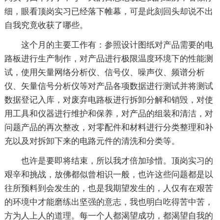
细，眼看顶岗实习已经落下帷幕，可是此刻回头却说不出
自我究竟收获了哪些。
这个月的主要工作有：参照设计图纸对产品需要的电
路板进行生产制作，对产品进行极限温度环境下的性能测
试，使用矢量网络分析仪、信号仪、噪声仪、频谱分析
仪、矢量信号分析仪等对产品各项数据进行测试并将测试
数据登记入库，对废弃电路板进行拆卸分解和销毁，对使
用工具和仪器进行维护和保养，对产品的组装和清洁，对
问题产品的再次整改，对零配件和材料进行分类整理和补
充以及对拆卸下来的电路元件的清洗和分类等。
也许是要即将结束，所以我才倍加珍惜。顶岗实习的
艰辛和挑战，放佛都似曾相识一般，也许这些问题都是以
往所预料到会发生的，也是我期望发生的，人仅有在艰苦
的环境中才能磨练出坚强的意志，我也明白吃得苦中苦，
方为人上人的道理。每一个人都渴望成功，都渴望自我的