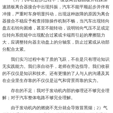
速踏板离合器接合中出现抖振，汽车不能平顺起步并伴有
冲撞，严重时车身明显抖动，出现这种故障的原因为离合
器接合不稳应予检查排除操作机制不畅，当汽车出现转向
盘左右转向困难，甚至不能转动，说明转向气压不足或定
位转向系统链中出现配合过紧或卡端而引起的摩擦阻力
大，应调整转向器主动盘上的分轴泵，防止过紧或从动部
分配合太紧。
我们实习过程中有了质的飞跃，不在是只有理论知识
无实践能力。我们亲自动手，老师在旁边指导。我们收获
的不仅仅是知识和技术。还有更懂的了人与人的沟通及其
在企业里生存靠的不仅仅是运气和背景而靠的实力。
存在的不足：我对于发动机内部的修理还不够完全理
解；对于汽车整体电路不够完全理解。
由于发动机内的燃烧不充分就会导致冒黑烟；2）气