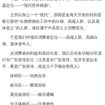
题定位——“现代世外桃源”。
之所以加上一个“现代”，原因是金海天开发的目的是
吸引那些“长期禁锢在工作中的白领、高端人群、以及退
休老人”的人群，项目属于中高层人士消费层次。
于是我们对项目消费者定位——高端人群、高级白
领、退休老年人。
从消费者的利益和喜好出发，我们又对各功能分区进
行非广告宣传定位（注意是非广告宣传，也并非是起名
字，要是广告宣传，就这几个字都会愁死人）
休闲区——怡然自乐
娱乐区——聚英缤纷
观光旅游区——曲径通幽
生活体验区——往来种作