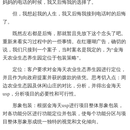
妈妈的电话的时候，我又后悔我的选择了。
但，我想起我的人生，我又后悔我接到电话时的后悔
了。
既然左右都是后悔，那就暂且先放下这个念头了吧。
重新来看实习过程中的一些事情。在红珊瑚广告，确切的
说，我们只接到一个案子，当时案名是我定的，为“金海
天农业生态养生园定位于包装策略”。
定位：客户要求对金海天农业生态养生园进行定位，
并且作为向政府提案并获的拨款的依凭。思考切入点：周
边农业生态园及休闲山庄的对比，分析，并得出金海天
usp，分析项目的必要性和可行性。
形象包装：根据金海天usp进行项目整体形象包装，
对各功能分区进行功能定位并包装，使每个功能分区与项
目整体形象形成统一独特的视觉和文化倾向。