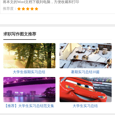
将本文的Word文档下载到电脑，方便收藏和打印
推荐度：
求职写作图文推荐
大学生假期实习总结
暑期实习总结10篇
【推荐】大学生实习总结范文集
大学生实习总结
合八篇