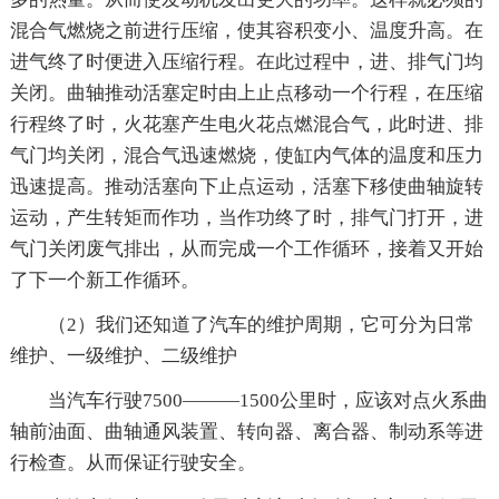
混合气燃烧之前进行压缩，使其容积变小、温度升高。在
进气终了时便进入压缩行程。在此过程中，进、排气门均
关闭。曲轴推动活塞定时由上止点移动一个行程，在压缩
行程终了时，火花塞产生电火花点燃混合气，此时进、排
气门均关闭，混合气迅速燃烧，使缸内气体的温度和压力
迅速提高。推动活塞向下止点运动，活塞下移使曲轴旋转
运动，产生转矩而作功，当作功终了时，排气门打开，进
气门关闭废气排出，从而完成一个工作循环，接着又开始
了下一个新工作循环。
（2）我们还知道了汽车的维护周期，它可分为日常
维护、一级维护、二级维护
当汽车行驶7500———1500公里时，应该对点火系曲
轴前油面、曲轴通风装置、转向器、离合器、制动系等进
行检查。从而保证行驶安全。