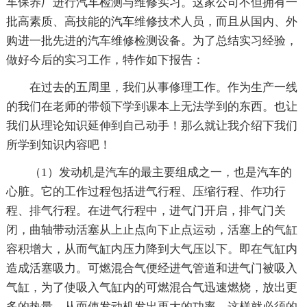
车保养厂进行汽车检测与维修实习。这家公司不但拥有一
批高素质、高技能的汽车维修技术人员，而且从国内、外
购进一批先进的汽车维修检测设备。为了总结实习经验，
做好今后的实习工作，特作如下报告：
在过去的五周里，我们从事修理工作。作为生产一线
的我们在老师的带领下学到课本上无法学到的东西。也让
我们从理论知识延伸到自己动手！那么就让我介绍下我们
所学到知识内容吧！
（1）发动机是汽车的最主要组成之一，也是汽车的
心脏。它的工作过程包括进气行程、压缩行程、作功行
程、排气行程。在进气行程中，进气门开启，排气门关
闭，曲轴带动活塞从上止点向下止点运动，活塞上的气缸
容积增大，从而气缸内压力降到大气压以下。即在气缸内
造成活塞吸力。可燃混合气便经进气管道和进气门被吸入
气缸，为了使吸入气缸内的可燃混合气迅速燃烧，放出更
多的热量。从而使发动机发出更大的功率。这样就必须的