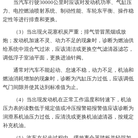
当汽车行驶30000公里时应该对发动机功率、气缸压
力、电控燃油喷射系统、制动性能、车轮东平衡、操作稳
定性等进行排查和更换。
（3）当出现火花塞积炭严重；排气管冒黑烟或放
炮；发动机加速不灵、动力不足的现象时，诊断为燃油供
给系统中混合气过浓，应该清洁或更换空气滤清器滤芯，
调低浮子室油平面，更换进油针阀。
通常对汽车不能起动、怠速不稳，动力不足，机油和
燃油消耗增加的现象时，诊断为汽缸压力过低，应该调低
气门间隙并使其达到标准值为止。
（4）当出现发动机在正常工作温度和转速下，机油
压力表的读数低于规定值或冲压报警箱报警值应该诊断为
润滑系机油压力过低，应清洗或更换机油滤清器，按规定
补充机油。
（5）汽车在起步过程中，缓放离合器踏板并轻踩加