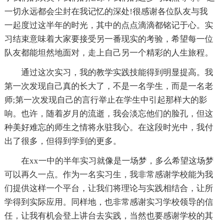
一切永远都会尘封在我记忆的深处!很感谢各位队友与我
一起度过这半年的时光，其中的点点滴滴都铭记于心。实
习结束意味着大家要接受另一番现实的考验，希望每一位
队友都能坦然地面对，走上自己另一个精彩的人生旅程。
通过这次实习，我的教学实践技能得到明显提高。我
第一次发现自己真的长大了，不是一名学生，而是一名老
师;第一次发现自己的言行举止在学生中引起那样大的影
响。也许，随着岁月的流逝，我会淡忘他们的脸孔，但这
种美好难忘的师生之情将永驻我心。在这段时光中，我付
出了很多，但得到学到的更多。
在xx一中的半年实习就像是一场梦，多么希望这场梦
可以再久一点。作为一名实习生，我非常感谢学校能为我
们提供这样一个平台，让我们将理论与实践相结合，让所
学得到实际应用。同样地，也非常感谢实习学校领导的信
任，让我有机会登上讲台去实践，当然也要感谢学校的其