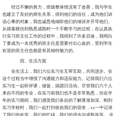
经过不懈的努力，班级整体情况有了改善，我与学生
也建立了良好的师生关系，得到他们的信任，成为他们诉
说心事的对象，我也诚恳地倾听他们的倾诉并开导他们。
从摸索模仿到熟悉成熟时一个不断学习的过程，在认真执
行实习班主任工作的过程中，我得到了许多启迪，我明白
了要成为一名优秀的班主任是需要付出心血的，受到学生
欢迎的班主任也都是有其独特魅力的。
四、生活方面
在生活上，我们六位实习生互帮互助，共同进步。在
这个过程当中增强了沟通能力和适应能力。记得我们六位
实习生一起听评课，做饭，搞团日活动。尽管我们六个人
来自不同的专业，在实习前我们也不是非常熟悉，但在半
年的实习期间，我们感觉我们各自的了解逐渐加深。刚到
实习学校时，我们一起打扫收拾我们的宿舍，xx一中记录
了我们的欢笑，我们的忙碌，我们的进步与成熟等等。 这