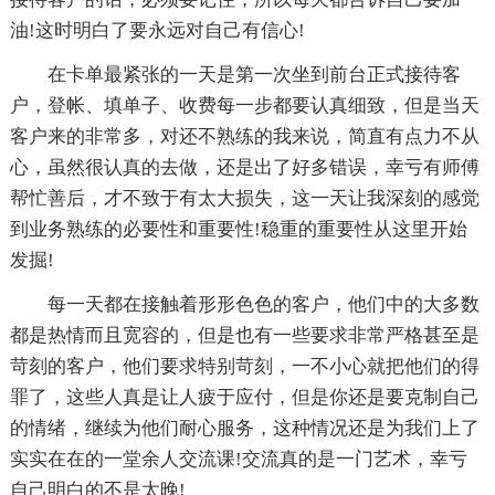
油!这时明白了要永远对自己有信心!
在卡单最紧张的一天是第一次坐到前台正式接待客
户，登帐、填单子、收费每一步都要认真细致，但是当天
客户来的非常多，对还不熟练的我来说，简直有点力不从
心，虽然很认真的去做，还是出了好多错误，幸亏有师傅
帮忙善后，才不致于有太大损失，这一天让我深刻的感觉
到业务熟练的必要性和重要性!稳重的重要性从这里开始
发掘!
每一天都在接触着形形色色的客户，他们中的大多数
都是热情而且宽容的，但是也有一些要求非常严格甚至是
苛刻的客户，他们要求特别苛刻，一不小心就把他们的得
罪了，这些人真是让人疲于应付，但是你还是要克制自己
的情绪，继续为他们耐心服务，这种情况还是为我们上了
实实在在的一堂余人交流课!交流真的是一门艺术，幸亏
自己明白的不是太晚!