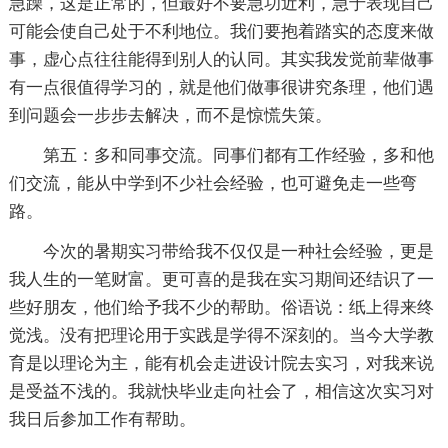
急躁，这是正常的，但最好不要急功近利，急于表现自己
可能会使自己处于不利地位。我们要抱着踏实的态度来做
事，虚心点往往能得到别人的认同。其实我发觉前辈做事
有一点很值得学习的，就是他们做事很讲究条理，他们遇
到问题会一步步去解决，而不是惊慌失策。
第五：多和同事交流。同事们都有工作经验，多和他
们交流，能从中学到不少社会经验，也可避免走一些弯
路。
今次的暑期实习带给我不仅仅是一种社会经验，更是
我人生的一笔财富。更可喜的是我在实习期间还结识了一
些好朋友，他们给予我不少的帮助。俗语说：纸上得来终
觉浅。没有把理论用于实践是学得不深刻的。当今大学教
育是以理论为主，能有机会走进设计院去实习，对我来说
是受益不浅的。我就快毕业走向社会了，相信这次实习对
我日后参加工作有帮助。