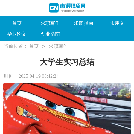
首页
求职写作
求职指南
实用文
毕业论文
创业指南
>
当前位置：
首页
求职写作
大学生实习总结
时间：2025-04-19 08:42:24