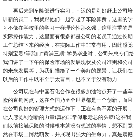
再后来到车险部进行实习，幸运的是刚好赶上公司培
训新的员工，我就跟他们一起学起了车险算费，这里的学
习不像在学校里的学习一样理论性那么强，这里注重的是
实际操作能力，这里面有很多都是公司的老员工通过长期
工作总结下来的经验，在实际工作中非常有用，因此感觉
特别宝贵!等我们“黄浦三期”学员毕业时，公司朱总专门给
我们讲了一下午的保险市场的发展现状及公司准则和公司
的未来发展等，为我们描绘了一个美好的愿景，让我们在
以后的工作中既不至于太盲目，也不至于没有动力!
公司现在与中国石化合作在很多加油站点开了一些车
险的直销网点，这在全国乃至全世界都是一个创新，而且
在公司良好的管理方式的运作下，正在有条不紊的开展，
让人感觉到创新的力量!真的非常佩服老总的头脑!这在我
们以前接触保险的时候根本就没有想过的事情，想不到竟
然在市场上悄然萌发，并展现出强大的生命力，真是震撼