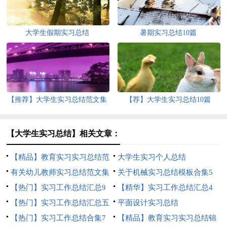
大学生假期实习总结
暑期实习总结10篇
【推荐】大学生实习总结范文集
【荐】大学生实习总结10篇
合八篇
【大学生实习总结】相关文章：
【精品】教育实习实习总结范
大学生实习个人总结
文集合七篇
有关幼儿教师实习总结范文集
关于机械实习总结模板合集5
合九篇
【热门】实习工作总结汇总9
篇
【精华】实习工作总结汇总4
篇
【热门】实习工作总结汇总五
篇
平面设计实习总结
篇
【热门】实习工作总结合集7
【精品】教育实习实习总结锦