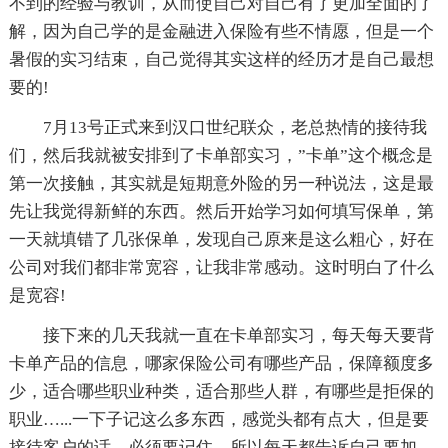
不到的经验与教训，从而使自己对自己有了更加全面的了
解，因为自己学的是金融进入保险有些不情愿，但是一个
暑假的实习结束，自己觉得其实这样的经历才是自己最想
要的!
7月13号正式来到汉口世纪联众，老总热情的接待我
们，然后我就被安排到了卡单部实习，”卡单”这个概念是
第一次接触，其实就是短期意外险的另一种说法，这是最
先让我觉得新鲜的东西。然后开始学习如何填写保单，第
一天就填错了几张保单，发现自己原来是这么粗心，好在
公司对我们都非常宽容，让我非常感动。这时明白了什么
是宽容!
接下来的几天我就一直在卡单部实习，每天每天要背
卡单产品的信息，哪家保险公司有哪些产品，保障额度多
少，适合哪些职业种类，适合那些人群，有哪些是拒保的
职业…...一下子记这么多东西，感觉头都有点大，但是要
接待客户的话，必须要记住，所以每天都告诉自己要加