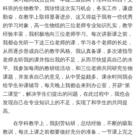
科班的生物教学。我珍惜这次实习机会，务实工作，谦虚
勤奋，在教学上取得显著进步。这又得益于我有一些优秀
的学习对象，高一生物组的三位老师专业知识扎实，教学
经验丰富，我积极地向三位老师学习。每次讲新课之前，
我都会先听一下这三位老师的课，学习各个老师的长处，
从而逐步形成自己的教学风格。我认真备课，多次请指导
老师去听我的课并指出我的不足，从而尽快提高自己的水
平。我参加每周的教研组活动，和三位老师共同研究生物
课题，并发表自己的意见，从中受益颇多。课余时间我会
给学生补课辅导，每天晚上我都会来到办公室，开辟“第
二课堂”，解决学生们提出的问题，在此过程中，我也会
发现自己在专业知识上的不足，实现了和学生的共同提
高。
在学科教学上，我刻苦钻研，总结经验，不断的吸取
教训，每次上课之前都要做好充分的准备，一节课上完之