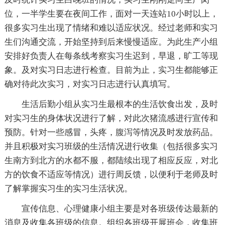
位，一半学生要在夜间工作，面对一天连站10小时以上，
很多实习生出现了情绪和难以适应状况。经过老师和实习
生们沟通交流，开始坚持到后来慢慢适应。为此生产小组
安排好负责人在每条线考察实习生迟到，早退，旷工等现
象。及对实习日志进行检查。目前为止，实习生都能够正
确对待此次实习，对实习日志进行认真填写。
生活后勤小组从实习生最根本的生活饮食出发，及时
对实习生的身体状况进行了解，对此次猪流感进行宣传和
预防。针对一些感冒，头疼，腹泻等情况及时发放药品。
并且积极对实习班级的生活情况进行收集（包括很多实习
生南方到北方的水都不服，都陆续出现了相应反应，对北
方的饮食不适应等情况）进行周反馈，以便利于老师及时
了解掌握实习生的实习生活状况。
宣传信息、心理健康小组主要是对各班级传达最新的
消息及收集各班级的信息。组织各班级开展班会，收集班