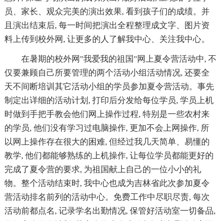
员、家长、观众完美的演出效果, 看到孩子们的成绩。并
且演出结束后, 每一时间把演出全程整理成文字、图片资
料上传到校外网, 让更多的人了解我中心、关注我中心。
在暑期的校外网"我爱我的祖国"网上夏令营活动中, 不
仅要兼顾自己所要管理的两个活动小组活动情况, 还要全
天不间断培训其它活动小组的学员参加夏令营活动。事先
制定出详细的活动计划, 打印后分发给每位学员, 学员上机
时做到手把手教会他们网上操作过程, 特别是一些农村来
的学员, 他们没有学习过电脑操作, 更加不会上网操作, 所
以网上操作存在很大的困难, 但经过我几天简单、易懂的
教学, 他们都能够熟练的上机操作, 让每位学员都能更好的
完成了夏令营的要求, 为祖国献上自己的一位小小的礼
物。整个活动结束时, 我中心也成为吉林省此次参加夏令
营活动排名前列的活动中心。免费工作中尽职尽责, 每次
活动前都点名, 记录学名出勤情况, 保管好活动室一切备品,