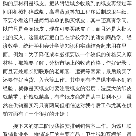
购的原材料是纸皮。把从附近城乡收购到的纸皮再经过车
间用机械打碎成浆，高温蒸煮等加工程序后制成卫生纸。
不要小看这只是简简单单的购买纸皮，其中还真有学问。
以前只是会卖纸皮，现在可要买纸皮了，而且还是大批大
批的买入。这里就要把自己在学校学到的诸如商品学、经
济数学、统计学和会计学等知识和实践结合起来用在里
面。例如：为了降低成本必须要以一个较低的价格买入原
材料，那就要了解，分析市场上的收购价格，作好记录，
而且要兼顾长期联系的老顾客、运费等因素，最后购买了
还要作好验货、入仓等工作。其中更有些是课本学不到的
经验，就像是买纸皮时要注意纸皮的湿度，湿度大的纸皮
就越重，价钱就越高，有些纸皮商就是从中获利不少。虽
然在供销室实习只有两周但相信这对我今后工作尤其在供
销方面有了一个很好的开始！
接下来的第二阶段我被安排到销售室工作。为该厂联
系销售业务，推销该厂的主要产品：卫生纸和瓦楞纸。虽