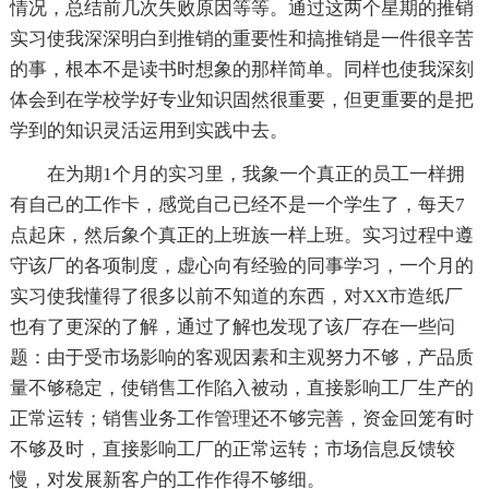
情况，总结前几次失败原因等等。通过这两个星期的推销
实习使我深深明白到推销的重要性和搞推销是一件很辛苦
的事，根本不是读书时想象的那样简单。同样也使我深刻
体会到在学校学好专业知识固然很重要，但更重要的是把
学到的知识灵活运用到实践中去。
在为期1个月的实习里，我象一个真正的员工一样拥
有自己的工作卡，感觉自己已经不是一个学生了，每天7
点起床，然后象个真正的上班族一样上班。实习过程中遵
守该厂的各项制度，虚心向有经验的同事学习，一个月的
实习使我懂得了很多以前不知道的东西，对XX市造纸厂
也有了更深的了解，通过了解也发现了该厂存在一些问
题：由于受市场影响的客观因素和主观努力不够，产品质
量不够稳定，使销售工作陷入被动，直接影响工厂生产的
正常运转；销售业务工作管理还不够完善，资金回笼有时
不够及时，直接影响工厂的正常运转；市场信息反馈较
慢，对发展新客户的工作作得不够细。