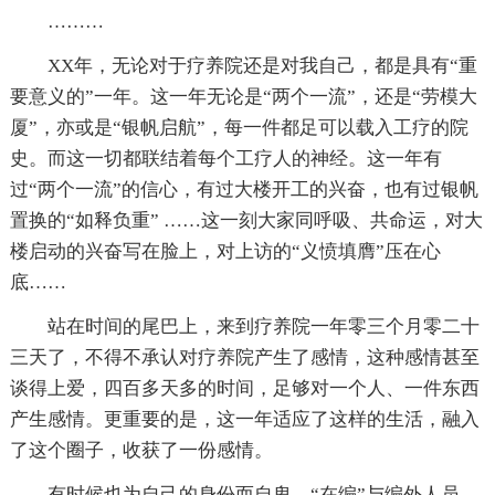
………
XX年，无论对于疗养院还是对我自己，都是具有“重
要意义的”一年。这一年无论是“两个一流”，还是“劳模大
厦”，亦或是“银帆启航”，每一件都足可以载入工疗的院
史。而这一切都联结着每个工疗人的神经。这一年有
过“两个一流”的信心，有过大楼开工的兴奋，也有过银帆
置换的“如释负重” ……这一刻大家同呼吸、共命运，对大
楼启动的兴奋写在脸上，对上访的“义愤填膺”压在心
底……
站在时间的尾巴上，来到疗养院一年零三个月零二十
三天了，不得不承认对疗养院产生了感情，这种感情甚至
谈得上爱，四百多天多的时间，足够对一个人、一件东西
产生感情。更重要的是，这一年适应了这样的生活，融入
了这个圈子，收获了一份感情。
有时候也为自己的身份而自卑，“在编”与编外人员，