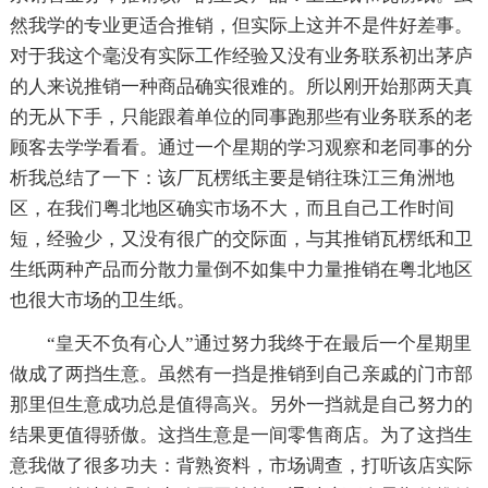
然我学的专业更适合推销，但实际上这并不是件好差事。
对于我这个毫没有实际工作经验又没有业务联系初出茅庐
的人来说推销一种商品确实很难的。所以刚开始那两天真
的无从下手，只能跟着单位的同事跑那些有业务联系的老
顾客去学学看看。通过一个星期的学习观察和老同事的分
析我总结了一下：该厂瓦楞纸主要是销往珠江三角洲地
区，在我们粤北地区确实市场不大，而且自己工作时间
短，经验少，又没有很广的交际面，与其推销瓦楞纸和卫
生纸两种产品而分散力量倒不如集中力量推销在粤北地区
也很大市场的卫生纸。
“皇天不负有心人”通过努力我终于在最后一个星期里
做成了两挡生意。虽然有一挡是推销到自己亲戚的门市部
那里但生意成功总是值得高兴。另外一挡就是自己努力的
结果更值得骄傲。这挡生意是一间零售商店。为了这挡生
意我做了很多功夫：背熟资料，市场调查，打听该店实际