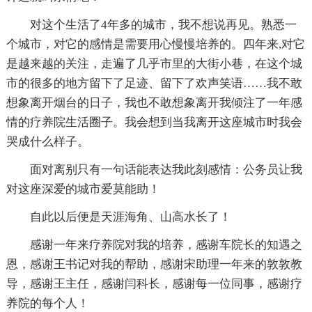
对这个生活了4年多的城市，我不想说再见。熟悉一
个城市，对它的感情是需要用心慢慢培养的。四年来,对它
是越来越的关注，走遍了几乎市里的大街小巷，在这个城
市的很多的地方留下了足迹、留下了欢声笑语……我不敢
想象离开烟台的日子，我也不敢想象离开我倾注了一年感
情的疗养院生活圈子。我会想到当我离开这座城市时我会
哭成什么样子。
面对离别只有一句话能表达我此刻感情：公务员让我
对这座深爱的城市爱莫能助！
自此以后便是天涯海角、山高水长了！
感谢一年来疗养院对我的培养，感谢车院长的知遇之
恩，感谢王书记对我的帮助，感谢宋助理一年来的敦敦教
导，感谢王主任，感谢闫科长，感谢每一位同事，感谢疗
养院的每个人！