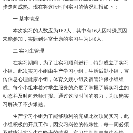
步走向成熟。现在将这段时间实习的情况汇报如下：
一 基本情况
本次实习的人数应为162人，其中有16人因特殊原因
未能参加，实际到达富士康的实习生为146人。
二 实习生管理
在实习期间，为了让实习顺利进行，特别成立了实习
小组。此次实习小组由生产学习小组，生活后勤小组，宣
传信息心理健康小组，体育文娱小组及宿管治保小组组
成。每个小组本着对学生服务的态度了掌握了解实习生的
动态并及时向老师汇报。通过这段时间的努力，为顶岗实
习解决了不少难题。
生产学习小组为了能够顺利的完成此次顶岗实习，此
小组积极的开展工作，因实习岗位的特殊性，每一周必须
及时统计实习生白晚班的情况，实习生刚刚走向生产岗