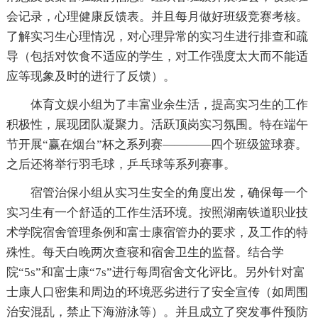
会记录，心理健康反馈表。并且每月做好班级竞赛考核。
了解实习生心理情况，对心理异常的实习生进行排查和疏
导（包括对饮食不适应的学生，对工作强度太大而不能适
应等现象及时的进行了反馈）。
体育文娱小组为了丰富业余生活，提高实习生的工作
积极性，展现团队凝聚力。活跃顶岗实习氛围。特在端午
节开展“赢在烟台”杯之系列赛————四个班级篮球赛。
之后还将举行羽毛球，乒乓球等系列赛事。
宿管治保小组从实习生安全的角度出发，确保每一个
实习生有一个舒适的工作生活环境。按照湖南铁道职业技
术学院宿舍管理条例和富士康宿管办的要求，及工作的特
殊性。每天白晚两次查寝和宿舍卫生的监督。结合学
院“5s”和富士康“7s”进行每周宿舍文化评比。另外针对富
士康人口密集和周边的环境恶劣进行了安全宣传（如周围
治安混乱，禁止下海游泳等）。并且成立了突发事件预防