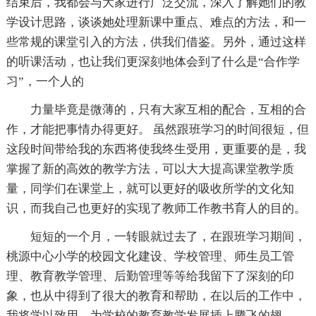
结束后，我都会与大家进行广泛交流，深入了解她们的教
学设计思路，谈谈她处理新课中重点、难点的方法，和一
些常规的课堂引入的方法，供我们借鉴。另外，通过这样
的听课活动，也让我们更深刻地体会到了什么是“合作学
习”，一个人的
力量毕竟是微薄的，只有大家互相的配合，互相的合
作，才能把事情办得更好。 虽然跟班学习的时间很短，但
这段时间带给我的东西将使我终生受用，更重要的是，我
掌握了新的高效的教学方法，可以大大提高课堂教学质
量，同学们在课堂上，就可以更好的吸收所学的文化知
识，而我自己也更好的实现了教师工作教书育人的目的。
短短的一个月，一转眼就过去了，在跟班学习期间，
桃源中心小学的校园文化建设、学校管理、师生员工管
理、教育教学管理、后勤管理等等给我留下了深刻的印
象，也从中得到了很大的教育和帮助，在以后的工作中，
我将学以致用，为学校的教育教学发展插上腾飞的翅