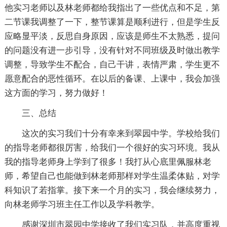
他实习老师以及林老师都给我指出了一些优点和不足，第
二节课我调整了一下，整节课算是顺利进行，但是学生反
应略显平淡，反思自身原因，应该是师生不太熟悉，提问
的问题没有进一步引导，没有针对不同班级及时做出教学
调整，导致学生不配合，自己干讲，表情严肃，学生更不
愿意配合的恶性循环。在以后的备课、上课中，我会加强
这方面的学习，努力做好！
三、总结
这次的实习我们十分有幸来到翠园中学。学校给我们
的指导老师都很厉害，给我们一个很好的实习环境。我从
我的指导老师身上学到了很多！我打从心底里佩服林老
师，希望自己也能做到林老师那样对学生温柔体贴，对学
科知识了若指掌。接下来一个月的实习，我会继续努力，
向林老师学习班主任工作以及学科教学。
感谢深圳市翠园中学接收了我们实习队，并高度重视