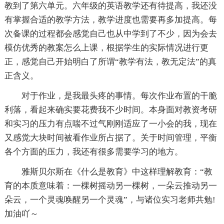
教到了第六单元。六年级的英语教学还有待提高，我还没
有掌握合适的教学方法，教学进度也需要再多加提高。每
次备课的过程都会感觉自己也从中学到了不少，因为会去
模仿优秀的教案怎么上课，根据学生的实际情况进行更
正，感觉自己开始明白了所谓“教学有法，教无定法”的真
正含义。
对于作业，是我最头疼的事情。每次作业布置的干脆
利落，看起来确实要花费我不少时间。本身面对教资考研
和实习的压力有点喘不过气刚刚适应了一小会的我，现在
又感觉大块时间被看作业所占据了。关于时间管理，平衡
各个方面的压力，我还有很多需要学习的地方。
雅斯贝尔斯在《什么是教育》中这样理解教育：“教
育的本质意味着：一棵树摇动另一棵树，一朵云推动另一
朵云，一个灵魂唤醒另一个灵魂”，与诸位实习老师共勉!
加油吖～