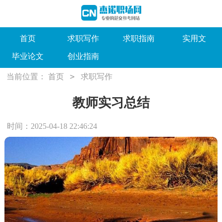
首页
求职写作
求职指南
实用文
毕业论文
创业指南
>
当前位置：
首页
求职写作
教师实习总结
时间：2025-04-18 22:46:24