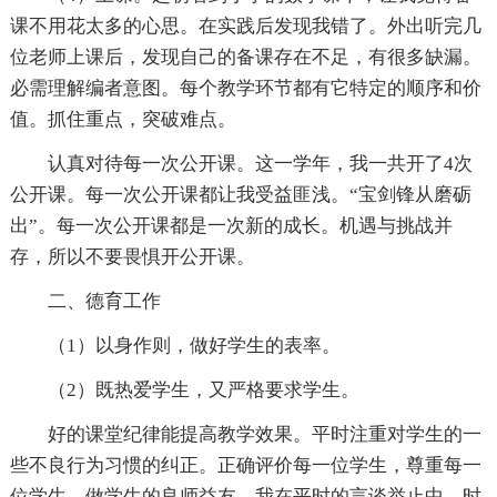
课不用花太多的心思。在实践后发现我错了。外出听完几
位老师上课后，发现自己的备课存在不足，有很多缺漏。
必需理解编者意图。每个教学环节都有它特定的顺序和价
值。抓住重点，突破难点。
认真对待每一次公开课。这一学年，我一共开了4次
公开课。每一次公开课都让我受益匪浅。“宝剑锋从磨砺
出”。每一次公开课都是一次新的成长。机遇与挑战并
存，所以不要畏惧开公开课。
二、德育工作
（1）以身作则，做好学生的表率。
（2）既热爱学生，又严格要求学生。
好的课堂纪律能提高教学效果。平时注重对学生的一
些不良行为习惯的纠正。正确评价每一位学生，尊重每一
位学生，做学生的良师益友。我在平时的言谈举止中，时