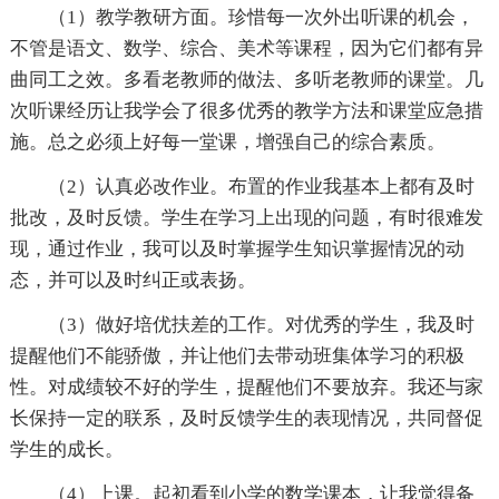
（1）教学教研方面。珍惜每一次外出听课的机会，
不管是语文、数学、综合、美术等课程，因为它们都有异
曲同工之效。多看老教师的做法、多听老教师的课堂。几
次听课经历让我学会了很多优秀的教学方法和课堂应急措
施。总之必须上好每一堂课，增强自己的综合素质。
（2）认真必改作业。布置的作业我基本上都有及时
批改，及时反馈。学生在学习上出现的问题，有时很难发
现，通过作业，我可以及时掌握学生知识掌握情况的动
态，并可以及时纠正或表扬。
（3）做好培优扶差的工作。对优秀的学生，我及时
提醒他们不能骄傲，并让他们去带动班集体学习的积极
性。对成绩较不好的学生，提醒他们不要放弃。我还与家
长保持一定的联系，及时反馈学生的表现情况，共同督促
学生的成长。
（4）上课。起初看到小学的数学课本，让我觉得备