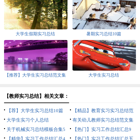
大学生假期实习总结
暑期实习总结10篇
【推荐】大学生实习总结范文集
大学生实习总结
合八篇
【教师实习总结】相关文章：
【荐】大学生实习总结10篇
【精品】教育实习实习总结范
大学生实习个人总结
文集合七篇
有关幼儿教师实习总结范文集
关于机械实习总结模板合集5
合九篇
【热门】实习工作总结汇总9
篇
【精华】实习工作总结汇总4
篇
【热门】实习工作总结汇总五