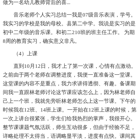
做为一名幼儿教师背后的喜...
音乐老师个人实习总结一我是07级音乐表演，学号。
我实习的学校是我的母校。县第二中学。我说是实习的是
初中二年级的音乐课。和初二210班的班主任工作。 为期
8周的教育实习，确实意义非凡。
（4）上课
直到10月12日，我才上了第一次课，心情有点激动。
之前由于两个老师在调整进度，我便一直准备这一堂课。
这堂课的内容不是重点，我力求讲得透彻、有趣。备课期
间我一直跟林老师讨论这节课应该怎么上，因为林老师自
己上一个班，我就先旁听林老师怎么上这一节课。下午的
时候我在12班、14班上课。一开始在12班上课的时候，第
一次上讲台很紧张，学生们给我热烈的掌声，我很开心。
整节课课题气氛活跃，师生互动很多，但由于经验不足，
详略处理不太得当，语调略显平淡，进度有点快。课间其