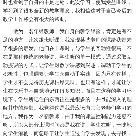
时也看到了自身的不足之处，此次学习，使我受益匪浅，
学习到了很多全新的教学理念，我相信这对于自己今后的
教学工作将会有很大的帮助。
做为一名年经教师，我自身的教学经验，肯定是有不
足的地方，此次跟班听课，我发现某些老师的课给我带来
了很多的启发。他们在上课时，与学生的互动性很高，不
在是那种传统的老师讲、学生听的单一模式，通过采取互
动授课的方式，让学生对数学课感到兴趣，调动了学生的
积极性，也强调要让学生亲自动手实践。因为只有这样，
学生才不会觉得历史课枯燥无味。也只有这样，才能让学
生在快乐中不自觉地记住很多知识，而且在这样的学习环
境下，学生所记住的东西往往是很多的，并且能深入的理
解其中的精髓。我觉得这是我最应该向其它老师们学习的
地方，我作为一名新教师，由于我的课堂控制能力还感不
够，所以大部分上课时间都是我在讲，学生在听，一味地
向学生灌输，而忽略了让学生通过自学去发现，去寻找，